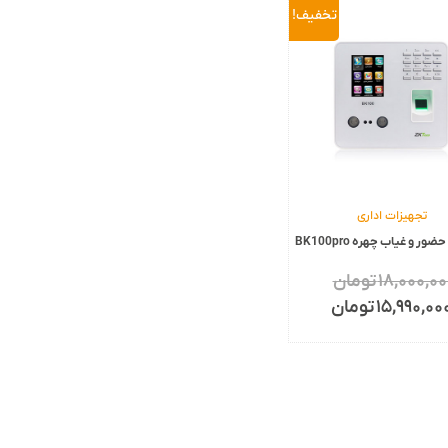
تخفیف!
تجهیزات اداری
ر و غیاب چهره BK100pro
۱۸,۰۰۰,۰۰
تومان
۱۵,۹۹۰,۰۰
تومان