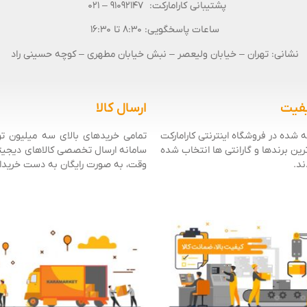
پشتیبانی کارامارکت: 91092147 – 021
ساعات پاسخگویی: 8:30 تا 16:30
نشانی: تهران – خیابان ولیعصر – نبش خیابان مطهری – کوچه حسینی راد
فیت
ارسال کالا
 شده در فروشگاه اینترنتی کارامارکت
تمامی خریدهای بالای سه میلیون تو
ترین برندها و گارانتی ها انتخاب شده
سامانه ارسال تخصصی کالاهای دیجیتا
ند.
وقت، به صورت رایگان به دست خریدار